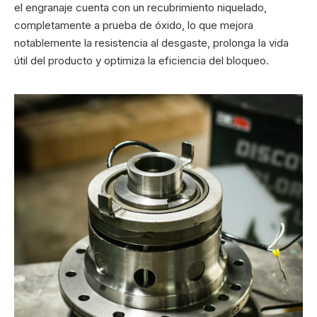
el engranaje cuenta con un recubrimiento niquelado,
completamente a prueba de óxido, lo que mejora
notablemente la resistencia al desgaste, prolonga la vida
útil del producto y optimiza la eficiencia del bloqueo.