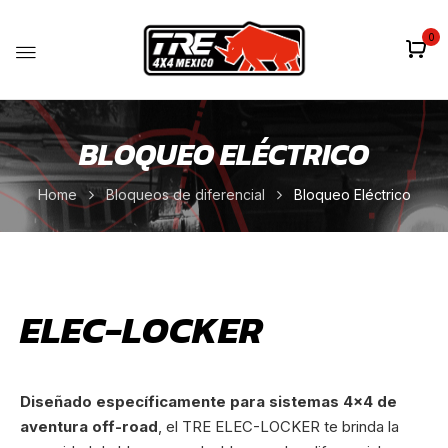
0
BLOQUEO ELÉCTRICO
Home
Bloqueos de diferencial
Bloqueo Eléctrico
ELEC-LOCKER
Diseñado específicamente para sistemas 4×4 de
aventura off-road
, el TRE ELEC-LOCKER te brinda la