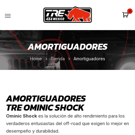
0
AMORTIGUADORES
Home
Tienda
Amortiguadores
AMORTIGUADORES
TRE OMINIC SHOCK
Ominic Shock
es la solución de alto rendimiento para los
verdaderos entusiastas del off-road que exigen lo mejor en
desempeño y durabilidad.