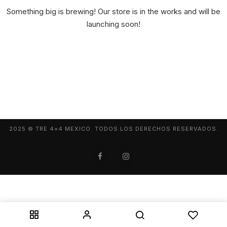
Something big is brewing! Our store is in the works and will be
launching soon!
2025 © TRE 4×4 MEXICO. TODOS LOS DERECHOS RESERVADOS.