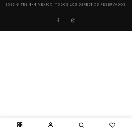
2025 © TRE 4×4 MEXICO. TODOS LOS DERECHOS RESERVADOS.