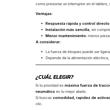
como presionar un interruptor en el tablero,
Ventajas:
Respuesta rápida y control directo
Instalación más sencilla
, sin compre
Menor mantenimiento
: menos pieza
A considerar:
La fuerza de bloqueo puede ser liger
Depende de la alimentación eléctrica, p
¿CUÁL ELEGIR?
Si tu prioridad es
máxima fuerza de tracci
neumático
es tu mejor aliado.
Si buscas
comodidad, rapidez de activa
clic.