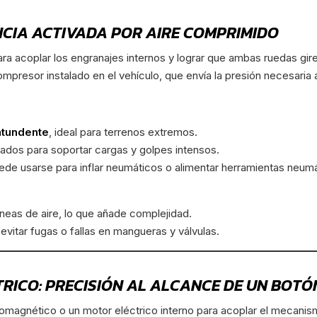
CIA ACTIVADA POR AIRE COMPRIMIDO
ara acoplar los engranajes internos y lograr que ambas ruedas gire
mpresor instalado en el vehículo, que envía la presión necesaria 
ntundente
, ideal para terrenos extremos.
dos para soportar cargas y golpes intensos.
de usarse para inflar neumáticos o alimentar herramientas neumá
íneas de aire, lo que añade complejidad.
vitar fugas o fallas en mangueras y válvulas.
RICO: PRECISIÓN AL ALCANCE DE UN BOTÓ
ctromagnético o un motor eléctrico interno para acoplar el mecani