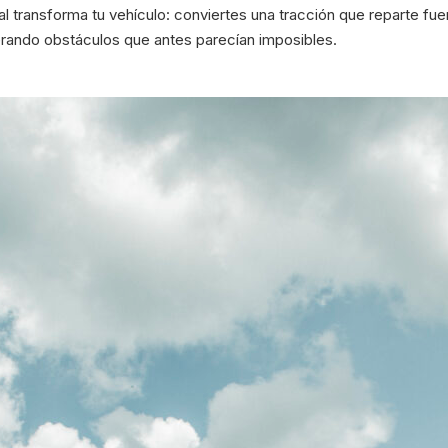
l transforma tu vehículo: conviertes una tracción que reparte fu
perando obstáculos que antes parecían imposibles.