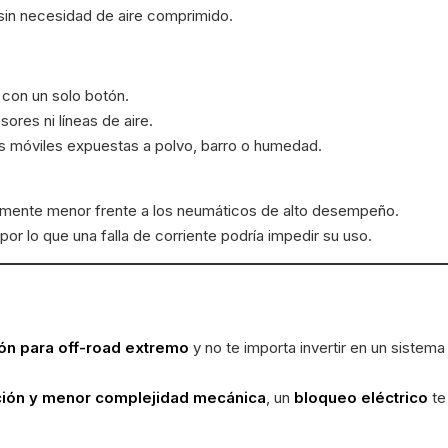
 sin necesidad de aire comprimido.
con un solo botón.
sores ni líneas de aire.
s móviles expuestas a polvo, barro o humedad.
amente menor frente a los neumáticos de alto desempeño.
or lo que una falla de corriente podría impedir su uso.
ón para off-road extremo
y no te importa invertir en un sistem
ción y menor complejidad mecánica
, un
bloqueo eléctrico
te