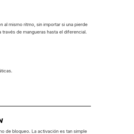
n al mismo ritmo, sin importar si una pierde
a través de mangueras hasta el diferencial.
ticas.
N
smo de bloqueo. La activación es tan simple