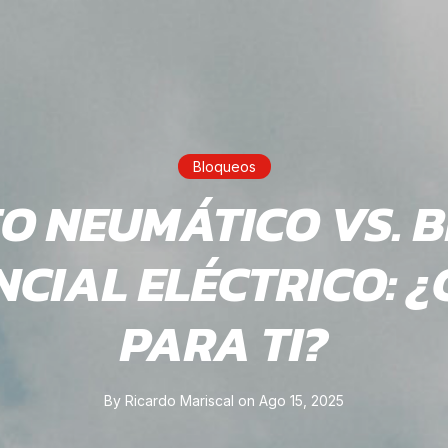
Bloqueos
O NEUMÁTICO VS. 
NCIAL ELÉCTRICO: ¿
PARA TI?
By
Ricardo Mariscal
on
Ago 15, 2025