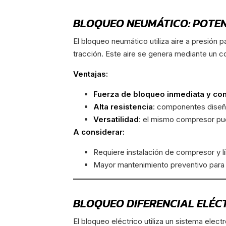
BLOQUEO NEUMÁTICO: POTEN
El bloqueo neumático utiliza aire a presión p
tracción. Este aire se genera mediante un co
Ventajas:
Fuerza de bloqueo inmediata y co
Alta resistencia
: componentes diseña
Versatilidad
: el mismo compresor pue
A considerar:
Requiere instalación de compresor y l
Mayor mantenimiento preventivo para e
BLOQUEO DIFERENCIAL ELÉCT
El bloqueo eléctrico utiliza un sistema ele