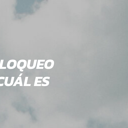
BLOQUEO
CUÁL ES