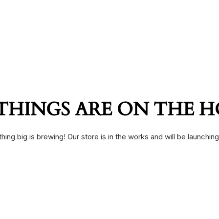
THINGS ARE ON THE 
ing big is brewing! Our store is in the works and will be launchin