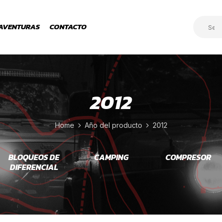
AVENTURAS
CONTACTO
2012
Home
Año del producto
2012
BLOQUEOS DE
CAMPING
COMPRESOR
DIFERENCIAL