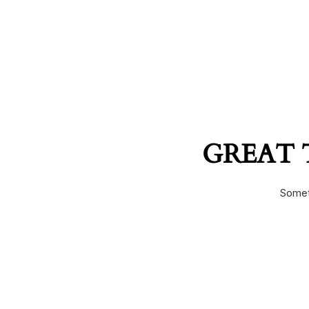
GREAT 
Someth