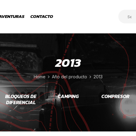
AVENTURAS
CONTACTO
2013
Home
Año del producto
2013
BLOQUEOS DE
CAMPING
COMPRESOR
DIFERENCIAL