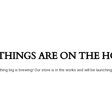
THINGS ARE ON THE 
ing big is brewing! Our store is in the works and will be launchin