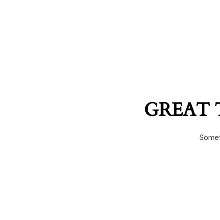
GREAT 
Someth